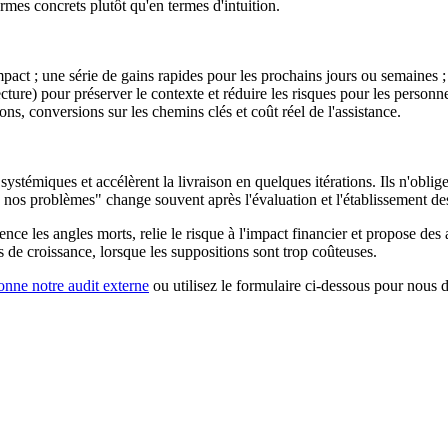
ermes concrets plutôt qu'en termes d'intuition.
mpact ; une série de gains rapides pour les prochains jours ou semaines 
cture) pour préserver le contexte et réduire les risques pour les personn
ns, conversions sur les chemins clés et coût réel de l'assistance.
 systémiques et accélèrent la livraison en quelques itérations. Ils n'obli
à nos problèmes" change souvent après l'évaluation et l'établissement des
nce les angles morts, relie le risque à l'impact financier et propose des
s de croissance, lorsque les suppositions sont trop coûteuses.
nne notre audit externe
ou utilisez le formulaire ci-dessous pour nous d