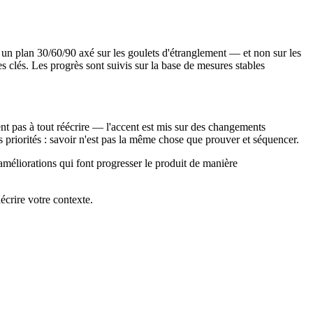
; un plan 30/60/90 axé sur les goulets d'étranglement — et non sur les
es clés. Les progrès sont suivis sur la base de mesures stables
gent pas à tout réécrire — l'accent est mis sur des changements
 priorités : savoir n'est pas la même chose que prouver et séquencer.
 améliorations qui font progresser le produit de manière
écrire votre contexte.