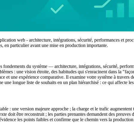
ation web - architecture, intégrations, sécurité, performances et proce
es, en particulier avant une mise en production importante.
 fondements du système — architecture, intégrations, sécurité, perform
lèmes : une vision étroite, des habitudes qui s'enracinent dans la "faç
tance et une expérience comparative. Il examine votre système à travers d
une longue liste de souhaits en un plan hiérarchisé : ce qui affecte les r
ble : une version majeure approche ; la charge et le trafic augmentent ta
xte doit être reconstruit ; les parties prenantes demandent des preuves d
évidence les points faibles et confirme que le chemin vers la production 