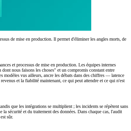
ssus de mise en production. Il permet d'éliminer les angles morts, de
ances et processus de mise en production. Les équipes internes
on dont nous faisons les choses" et un compromis constant entre
es modèles vus ailleurs, ancre les débats dans des chiffres — latence
evenus et la fiabilité maintenant, ce qui peut attendre et ce qui n'est
ndis que les intégrations se multiplient ; les incidents se répètent sans
e la sécurité et du traitement des données. Dans chaque cas, l'audit
est sûr.