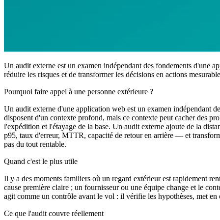
Un audit externe est un examen indépendant des fondements d'une applic
réduire les risques et de transformer les décisions en actions mesurabl
Pourquoi faire appel à une personne extérieure ?
Un audit externe d'une application web est un examen indépendant des
disposent d'un contexte profond, mais ce contexte peut cacher des prob
l'expédition et l'étayage de la base. Un audit externe ajoute de la dis
p95, taux d'erreur, MTTR, capacité de retour en arrière — et transforme 
pas du tout rentable.
Quand c'est le plus utile
Il y a des moments familiers où un regard extérieur est rapidement renta
cause première claire ; un fournisseur ou une équipe change et le conte
agit comme un contrôle avant le vol : il vérifie les hypothèses, met en 
Ce que l'audit couvre réellement