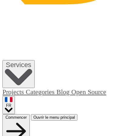
Services
Projects
Categories
Blog
Open Source
FR
Commencer
Ouvrir le menu principal