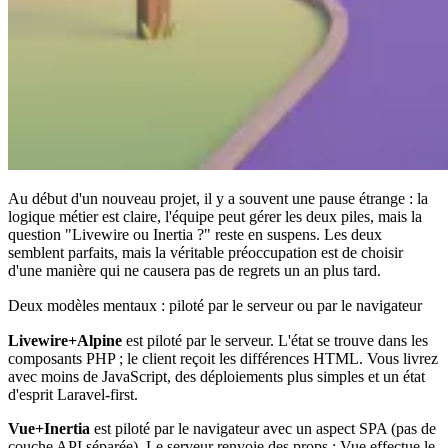
Au début d'un nouveau projet, il y a souvent une pause étrange : la
logique métier est claire, l'équipe peut gérer les deux piles, mais la
question "Livewire ou Inertia ?" reste en suspens. Les deux
semblent parfaits, mais la véritable préoccupation est de choisir
d'une manière qui ne causera pas de regrets un an plus tard.
Deux modèles mentaux : piloté par le serveur ou par le navigateur
Livewire+Alpine
est piloté par le serveur. L'état se trouve dans les
composants PHP ; le client reçoit les différences HTML. Vous livrez
avec moins de JavaScript, des déploiements plus simples et un état
d'esprit Laravel-first.
Vue+Inertia
est piloté par le navigateur avec un aspect SPA (pas de
couche API séparée). Le serveur renvoie des props ; Vue effectue le