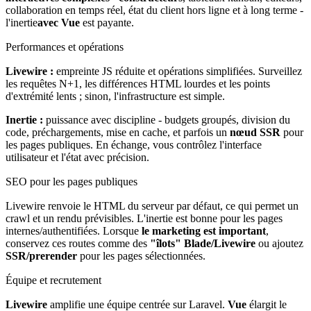
collaboration en temps réel, état du client hors ligne et à long terme -
l'inertie
avec Vue
est payante.
Performances et opérations
Livewire :
empreinte JS réduite et opérations simplifiées. Surveillez
les requêtes N+1, les différences HTML lourdes et les points
d'extrémité lents ; sinon, l'infrastructure est simple.
Inertie :
puissance avec discipline - budgets groupés, division du
code, préchargements, mise en cache, et parfois un
nœud SSR
pour
les pages publiques. En échange, vous contrôlez l'interface
utilisateur et l'état avec précision.
SEO pour les pages publiques
Livewire renvoie le HTML du serveur par défaut, ce qui permet un
crawl et un rendu prévisibles. L'inertie est bonne pour les pages
internes/authentifiées. Lorsque
le marketing est important
,
conservez ces routes comme des
"îlots" Blade/Livewire
ou ajoutez
SSR/prerender
pour les pages sélectionnées.
Équipe et recrutement
Livewire
amplifie une équipe centrée sur Laravel.
Vue
élargit le