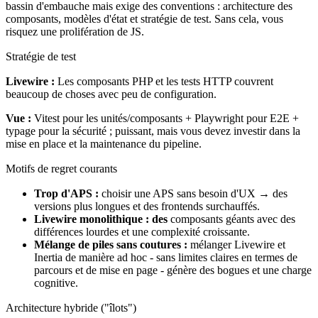
bassin d'embauche mais exige des conventions : architecture des
composants, modèles d'état et stratégie de test. Sans cela, vous
risquez une prolifération de JS.
Stratégie de test
Livewire :
Les composants PHP et les tests HTTP couvrent
beaucoup de choses avec peu de configuration.
Vue :
Vitest pour les unités/composants + Playwright pour E2E +
typage pour la sécurité ; puissant, mais vous devez investir dans la
mise en place et la maintenance du pipeline.
Motifs de regret courants
Trop d'APS :
choisir une APS sans besoin d'UX → des
versions plus longues et des frontends surchauffés.
Livewire monolithique : des
composants géants avec des
différences lourdes et une complexité croissante.
Mélange de piles sans coutures :
mélanger Livewire et
Inertia de manière ad hoc - sans limites claires en termes de
parcours et de mise en page - génère des bogues et une charge
cognitive.
Architecture hybride ("îlots")