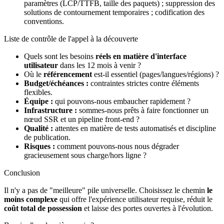
paramètres (LCP/TTFB, taille des paquets) ; suppression des
solutions de contournement temporaires ; codification des
conventions.
Liste de contrôle de l'appel à la découverte
Quels sont les besoins
réels en matière d'interface
utilisateur
dans les 12 mois à venir ?
Où le
référencement
est-il essentiel (pages/langues/régions) ?
Budget/échéances :
contraintes strictes contre éléments
flexibles.
Équipe :
qui pouvons-nous embaucher rapidement ?
Infrastructure :
sommes-nous prêts à faire fonctionner un
nœud SSR et un pipeline front-end ?
Qualité :
attentes en matière de tests automatisés et discipline
de publication.
Risques :
comment pouvons-nous nous dégrader
gracieusement sous charge/hors ligne ?
Conclusion
Il n'y a pas de "meilleure" pile universelle. Choisissez le chemin
le
moins complexe
qui offre l'expérience utilisateur requise, réduit le
coût total de possession
et laisse des portes ouvertes à l'évolution.