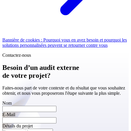
Bannière de cookies : Pourquoi vous en avez besoin et pourquoi les
solutions personnalisées peuvent se retourner contre vous
Contactez-nous
Besoin d’un audit externe
de votre projet?
Faites-nous part de votre contexte et du résultat que vous souhaitez
obtenir, et nous vous proposerons l'étape suivante la plus simple.
Nom
E-Mail
Détails du projet