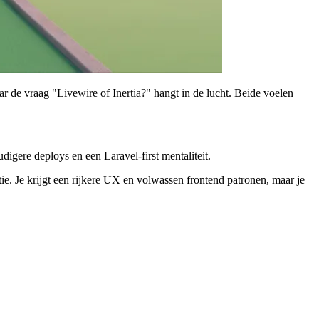
r de vraag "Livewire of Inertia?" hangt in de lucht. Beide voelen
igere deploys en een Laravel-first mentaliteit.
e. Je krijgt een rijkere UX en volwassen frontend patronen, maar je