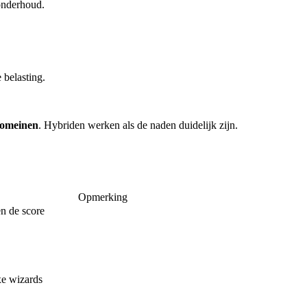
 onderhoud.
 belasting.
domeinen
. Hybriden werken als de naden duidelijk zijn.
Opmerking
n de score
xe wizards