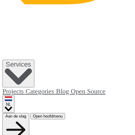
Services
Projects
Categories
Blog
Open Source
NL
Aan de slag
Open hoofdmenu