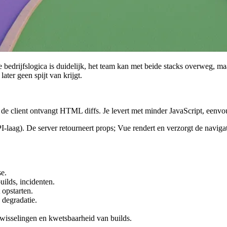
bedrijfslogica is duidelijk, het team kan met beide stacks overweg, maa
ater geen spijt van krijgt.
de client ontvangt HTML diffs. Je levert met minder JavaScript, eenvoud
laag). De server retourneert props; Vue rendert en verzorgt de navigati
se.
uilds, incidenten.
 opstarten.
degradatie.
wisselingen en kwetsbaarheid van builds.