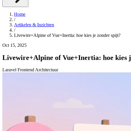
Home
/
Artikelen & Inzichten
/
Livewire+Alpine of Vue+Inertia: hoe kies je zonder spijt?
Oct 15, 2025
Livewire+Alpine of Vue+Inertia: hoe kies j
Laravel
Frontend
Architectuur