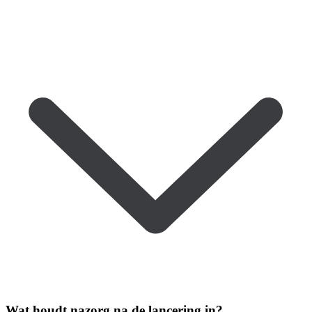
Wat houdt nazorg na de lancering in?