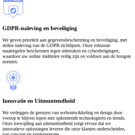
GDPR-naleving en beveiliging
We geven prioriteit aan gegevensbescherming en beveiliging, met
strikte naleving van de GDPR-richtlijnen. Onze robuuste
maatregelen beschermen tegen inbreuken en cyberdreigingen,
waardoor uw online middelen veilig zijn en voldoen aan de hoogste
normen.
Innovatie en Uitmuntendheid
We verleggen de grenzen van webontwikkeling en design door
voorop te blijven lopen met opkomende technologieën en trends.
Onze toewijding aan uitmuntendheid zorgt ervoor dat we
innovatieve oplossingen leveren die onze klanten onderscheiden,
van concept tot implementatie.