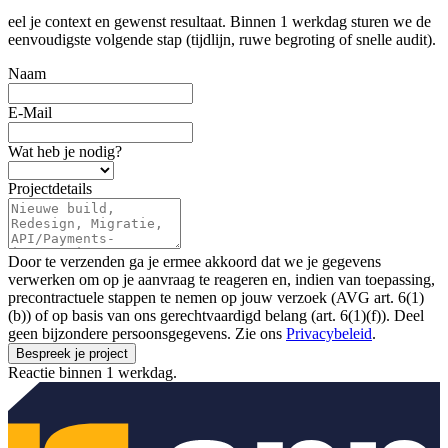
eel je context en gewenst resultaat. Binnen 1 werkdag sturen we de
eenvoudigste volgende stap (tijdlijn, ruwe begroting of snelle audit).
Naam
E-Mail
Wat heb je nodig?
Projectdetails
Door te verzenden ga je ermee akkoord dat we je gegevens
verwerken om op je aanvraag te reageren en, indien van toepassing,
precontractuele stappen te nemen op jouw verzoek (AVG art. 6(1)
(b)) of op basis van ons gerechtvaardigd belang (art. 6(1)(f)). Deel
geen bijzondere persoonsgegevens. Zie ons
Privacybeleid
.
Bespreek je project
Reactie binnen 1 werkdag.