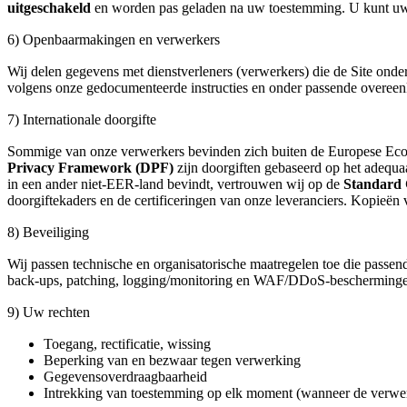
uitgeschakeld
en worden pas geladen na uw toestemming. U kunt uw 
6) Openbaarmakingen en verwerkers
Wij delen gegevens met dienstverleners (verwerkers) die de Site onde
volgens onze gedocumenteerde instructies en onder passende overee
7) Internationale doorgifte
Sommige van onze verwerkers bevinden zich buiten de Europese Econ
Privacy Framework (DPF)
zijn doorgiften gebaseerd op het adequa
in een ander niet-EER-land bevindt, vertrouwen wij op de
Standard 
doorgiftekaders en de certificeringen van onze leveranciers. Kopieën
8) Beveiliging
Wij passen technische en organisatorische maatregelen toe die passend 
back-ups, patching, logging/monitoring en WAF/DDoS-bescherming
9) Uw rechten
Toegang, rectificatie, wissing
Beperking van en bezwaar tegen verwerking
Gegevensoverdraagbaarheid
Intrekking van toestemming op elk moment (wanneer de verwer