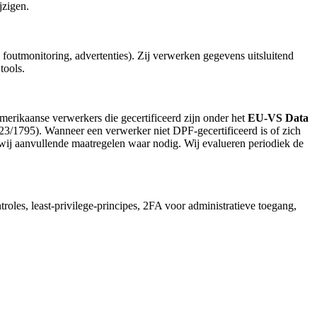
jzigen.
foutmonitoring, advertenties). Zij verwerken gegevens uitsluitend
tools.
rikaanse verwerkers die gecertificeerd zijn onder het
EU-VS Data
23/1795). Wanneer een verwerker niet DPF-gecertificeerd is of zich
j aanvullende maatregelen waar nodig. Wij evalueren periodiek de
troles, least-privilege-principes, 2FA voor administratieve toegang,