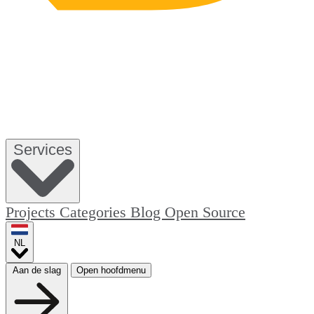
Services
Projects
Categories
Blog
Open Source
NL
Aan de slag
Open hoofdmenu