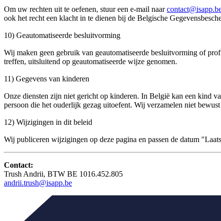
Om uw rechten uit te oefenen, stuur een e-mail naar
contact@isapp.b
ook het recht een klacht in te dienen bij de Belgische Gegevensbesch
10) Geautomatiseerde besluitvorming
Wij maken geen gebruik van geautomatiseerde besluitvorming of profil
treffen, uitsluitend op geautomatiseerde wijze genomen.
11) Gegevens van kinderen
Onze diensten zijn niet gericht op kinderen. In België kan een kind v
persoon die het ouderlijk gezag uitoefent. Wij verzamelen niet bewus
12) Wijzigingen in dit beleid
Wij publiceren wijzigingen op deze pagina en passen de datum "Laatst
Contact:
Trush Andrii, BTW BE 1016.452.805
andrii.trush@isapp.be