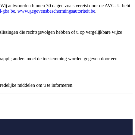
n. Wij antwoorden binnen 30 dagen zoals vereist door de AVG. U hebt
-gba.be
,
www.gegevensbeschermingsautoriteit.be
.
lissingen die rechtsgevolgen hebben of u op vergelijkbare wijze
happij; anders moet de toestemming worden gegeven door een
redelijke middelen om u te informeren.