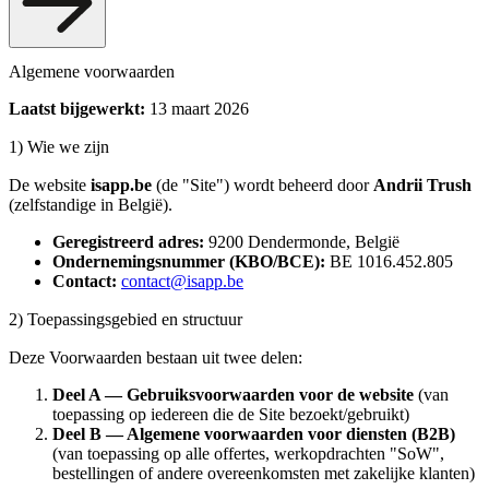
Algemene voorwaarden
Laatst bijgewerkt:
13 maart 2026
1) Wie we zijn
De website
isapp.be
(de "Site") wordt beheerd door
Andrii Trush
(zelfstandige in België).
Geregistreerd adres:
9200 Dendermonde, België
Ondernemingsnummer (KBO/BCE):
BE 1016.452.805
Contact:
contact@isapp.be
2) Toepassingsgebied en structuur
Deze Voorwaarden bestaan uit twee delen:
Deel A — Gebruiksvoorwaarden voor de website
(van
toepassing op iedereen die de Site bezoekt/gebruikt)
Deel B — Algemene voorwaarden voor diensten (B2B)
(van toepassing op alle offertes, werkopdrachten "SoW",
bestellingen of andere overeenkomsten met zakelijke klanten)