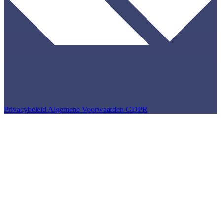
Privacybeleid
Algemene Voorwaarden
GDPR