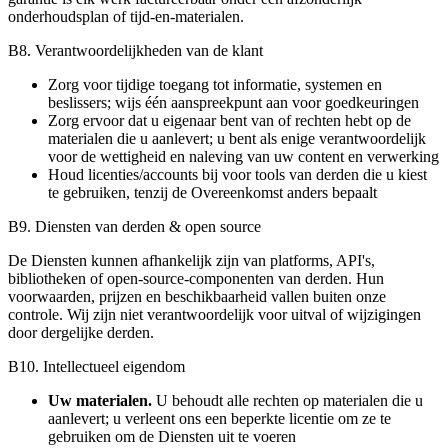
onderhoudsplan of tijd-en-materialen.
B8. Verantwoordelijkheden van de klant
Zorg voor tijdige toegang tot informatie, systemen en
beslissers; wijs één aanspreekpunt aan voor goedkeuringen
Zorg ervoor dat u eigenaar bent van of rechten hebt op de
materialen die u aanlevert; u bent als enige verantwoordelijk
voor de wettigheid en naleving van uw content en verwerking
Houd licenties/accounts bij voor tools van derden die u kiest
te gebruiken, tenzij de Overeenkomst anders bepaalt
B9. Diensten van derden & open source
De Diensten kunnen afhankelijk zijn van platforms, API's,
bibliotheken of open-source-componenten van derden. Hun
voorwaarden, prijzen en beschikbaarheid vallen buiten onze
controle. Wij zijn niet verantwoordelijk voor uitval of wijzigingen
door dergelijke derden.
B10. Intellectueel eigendom
Uw materialen.
U behoudt alle rechten op materialen die u
aanlevert; u verleent ons een beperkte licentie om ze te
gebruiken om de Diensten uit te voeren