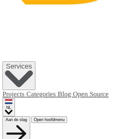
Services
Projects
Categories
Blog
Open Source
NL
Aan de slag
Open hoofdmenu