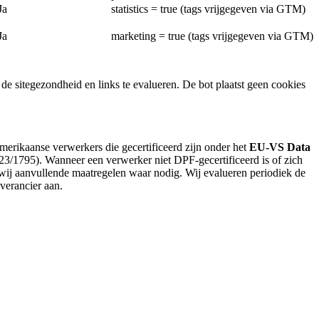
Ja
statistics = true (tags vrijgegeven via GTM)
Ja
marketing = true (tags vrijgegeven via GTM)
e sitegezondheid en links te evalueren. De bot plaatst geen cookies
rikaanse verwerkers die gecertificeerd zijn onder het
EU-VS Data
23/1795). Wanneer een verwerker niet DPF-gecertificeerd is of zich
j aanvullende maatregelen waar nodig. Wij evalueren periodiek de
verancier aan.