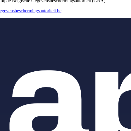
en bij de Belgische Gegevensbeschermingsautoriteit (GBA).
gevensbeschermingsautoriteit.be
.