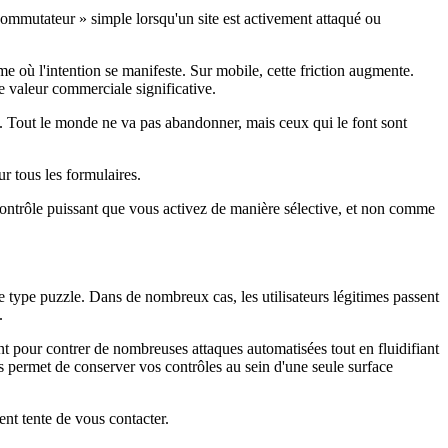
 commutateur » simple lorsqu'un site est activement attaqué ou
e où l'intention se manifeste. Sur mobile, cette friction augmente.
 valeur commerciale significative.
e. Tout le monde ne va pas abandonner, mais ceux qui le font sont
r tous les formulaires.
ntrôle puissant que vous activez de manière sélective, et non comme
e type puzzle. Dans de nombreux cas, les utilisateurs légitimes passent
.
sant pour contrer de nombreuses attaques automatisées tout en fluidifiant
ous permet de conserver vos contrôles au sein d'une seule surface
ent tente de vous contacter.