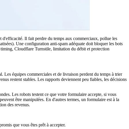
 d'efficacité. Il fait perdre du temps aux commerciaux, pollue les
atisées). Une configuration anti-spam adéquate doit bloquer les bots
iming, Cloudflare Turnstile, limitation du débit et protection
l. Les équipes commerciales et de livraison perdent du temps à trier
us restent stables. Les rapports deviennent peu fiables, les décisions
des. Les robots testent ce que votre formulaire accepte, si vous
 peuvent être manipulées. En d'autres termes, un formulaire est à la
tion des revenus.
promis que vous êtes prêt à accepter.