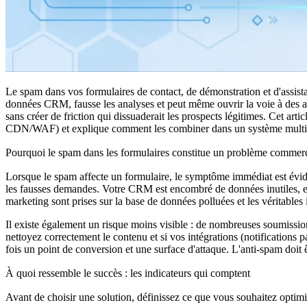
Le spam dans vos formulaires de contact, de démonstration et d'assistan
données CRM, fausse les analyses et peut même ouvrir la voie à des ab
sans créer de friction qui dissuaderait les prospects légitimes. Cet ar
CDN/WAF) et explique comment les combiner dans un système multic
Pourquoi le spam dans les formulaires constitue un problème commerc
Lorsque le spam affecte un formulaire, le symptôme immédiat est éviden
les fausses demandes. Votre CRM est encombré de données inutiles, et 
marketing sont prises sur la base de données polluées et les véritables
Il existe également un risque moins visible : de nombreuses soumissio
nettoyez correctement le contenu et si vos intégrations (notifications 
fois un point de conversion et une surface d'attaque. L'anti-spam doit
À quoi ressemble le succès : les indicateurs qui comptent
Avant de choisir une solution, définissez ce que vous souhaitez optim