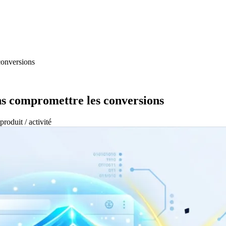
conversions
ns compromettre les conversions
produit / activité