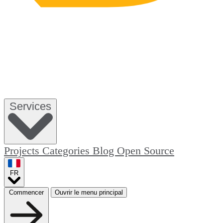
Services
Projects
Categories
Blog
Open Source
FR
Commencer
Ouvrir le menu principal