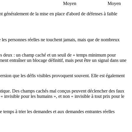
Moyen
Moyen
ent généralement de la mise en place d'abord de défenses à faible
que les personnes réelles ne touchent jamais, mais que de nombreux
les deux : un champ caché et un seuil de « temps minimum pour
ement entraîner un blocage définitif, mais peut être un signal dans une
version que les défis visibles provoquent souvent. Elle est également
matique. Des champs cachés mal conçus peuvent déclencher des faux
« invisible pour les humains », et non « invisible à tout prix pour le
e temps à trier les demandes et aux demandes entrantes réelles