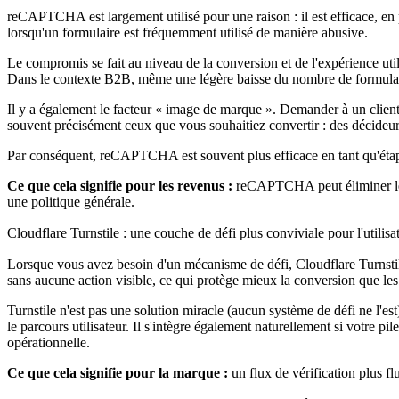
reCAPTCHA est largement utilisé pour une raison : il est efficace, en p
lorsqu'un formulaire est fréquemment utilisé de manière abusive.
Le compromis se fait au niveau de la conversion et de l'expérience uti
Dans le contexte B2B, même une légère baisse du nombre de formulaire
Il y a également le facteur « image de marque ». Demander à un client
souvent précisément ceux que vous souhaitiez convertir : des décideur
Par conséquent, reCAPTCHA est souvent plus efficace en tant qu'étape 
Ce que cela signifie pour les revenus :
reCAPTCHA peut éliminer les 
une politique générale.
Cloudflare Turnstile : une couche de défi plus conviviale pour l'utilisa
Lorsque vous avez besoin d'un mécanisme de défi, Cloudflare Turnstile 
sans aucune action visible, ce qui protège mieux la conversion que les
Turnstile n'est pas une solution miracle (aucun système de défi ne l'est
le parcours utilisateur. Il s'intègre également naturellement si votre 
opérationnelle.
Ce que cela signifie pour la marque :
un flux de vérification plus f