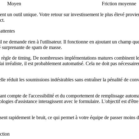
Moyen
Friction moyenne
ment un outil unique. Votre retour sur investissement le plus élevé provi
ct.
attentes
 il ne demande rien à l'utilisateur. Il fonctionne en ajoutant un champ 
té surprenante de spam de masse.
une règle de timing. De nombreuses implémentations matures combinent 
ai irréaliste, il est probablement automatisé. Cela ne doit pas nécessair
le réduit les soumissions indésirables sans entraîner la pénalité de con
nant compte de l'accessibilité et du comportement de remplissage auto
ogies d'assistance interagissent avec le formulaire. L'objectif est d'être 
sent rapidement le bruit, ce qui permet à votre équipe de passer moins d
ction