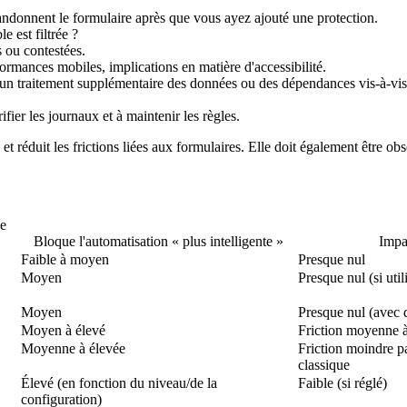
andonnent le formulaire après que vous ayez ajouté une protection.
e est filtrée ?
 ou contestées.
ormances mobiles, implications en matière d'accessibilité.
un traitement supplémentaire des données ou des dépendances vis-à-vis d
fier les journaux et à maintenir les règles.
et réduit les frictions liées aux formulaires. Elle doit également être o
de
Bloque l'automatisation « plus intelligente »
Impa
Faible à moyen
Presque nul
Moyen
Presque nul (si uti
Moyen
Presque nul (avec d
Moyen à élevé
Friction moyenne à
Moyenne à élevée
Friction moindre
classique
Élevé (en fonction du niveau/de la
Faible (si réglé)
configuration)