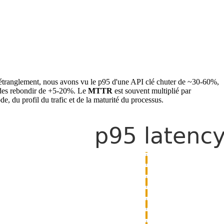
d'étranglement, nous avons vu le p95 d'une API clé chuter de ~30-60%,
andes rebondir de +5-20%. Le
MTTR
est souvent multiplié par
de, du profil du trafic et de la maturité du processus.