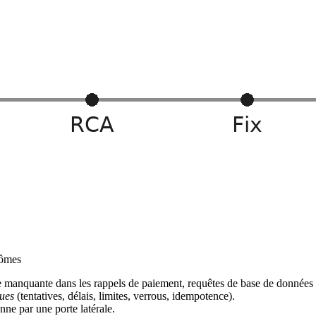
tômes
e manquante dans les rappels de paiement, requêtes de base de données n
ques
(tentatives, délais, limites, verrous, idempotence).
nne par une porte latérale.