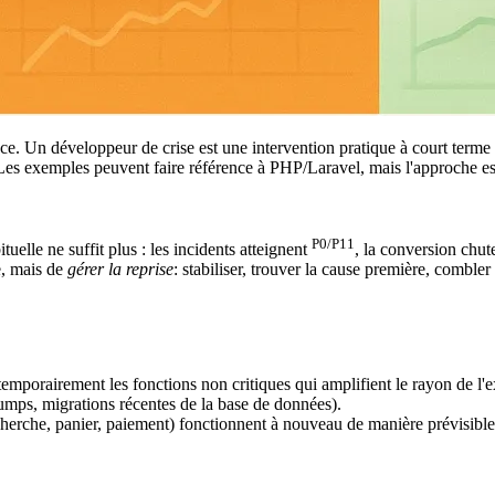
nce. Un développeur de crise est une intervention pratique à court terme :
 Les exemples peuvent faire référence à PHP/Laravel, mais l'approche es
P0/P11
uelle ne suffit plus : les incidents atteignent
, la conversion chute
e, mais de
gérer la reprise
: stabiliser, trouver la cause première, combler
 temporairement les fonctions non critiques qui amplifient le rayon de l'
 dumps, migrations récentes de la base de données).
recherche, panier, paiement) fonctionnent à nouveau de manière prévisible