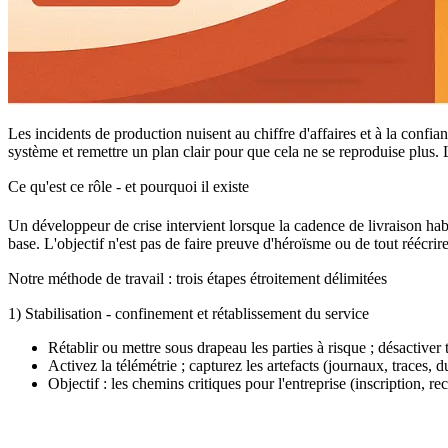
Les incidents de production nuisent au chiffre d'affaires et à la confia
système et remettre un plan clair pour que cela ne se reproduise plus.
Ce qu'est ce rôle - et pourquoi il existe
Un développeur de crise intervient lorsque la cadence de livraison habit
base. L'objectif n'est pas de faire preuve d'héroïsme ou de tout réécrir
Notre méthode de travail : trois étapes étroitement délimitées
1) Stabilisation - confinement et rétablissement du service
Rétablir ou mettre sous drapeau les parties à risque ; désactiver
Activez la télémétrie ; capturez les artefacts (journaux, traces,
Objectif : les chemins critiques pour l'entreprise (inscription, 