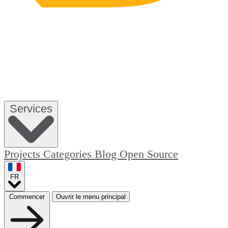
Services
Projects
Categories
Blog
Open Source
FR
Commencer
Ouvrir le menu principal