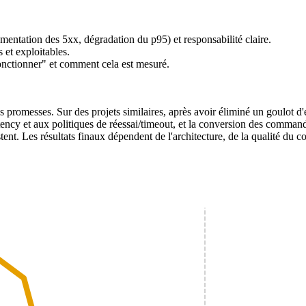
gmentation des 5xx, dégradation du p95) et responsabilité claire.
 et exploitables.
onctionner" et comment cela est mesuré.
s promesses. Sur des projets similaires, après avoir éliminé un goulot 
tency et aux politiques de réessai/timeout, et la conversion des comm
ent. Les résultats finaux dépendent de l'architecture, de la qualité du co