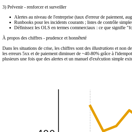
3) Prévenir - renforcer et surveiller
Alertes au niveau de l'entreprise (taux d'erreur de paiement, au
Runbooks pour les incidents courants ; listes de contrôle simples
Définissez les OLS en termes commerciaux : ce que signifie "f
À propos des chiffres - prudence et honnêteté
Dans les situations de crise, les chiffres sont des
illustrations
et non de
les erreurs 5xx et de paiement diminuer de ~40-80% grâce à l'idempo
plusieurs une fois que des alertes et un manuel d'exécution simple exist