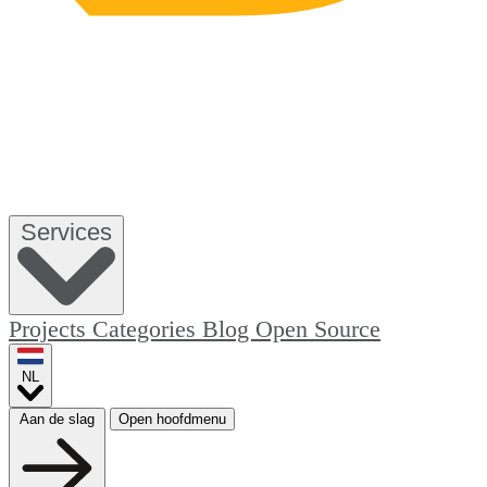
Services
Projects
Categories
Blog
Open Source
NL
Aan de slag
Open hoofdmenu