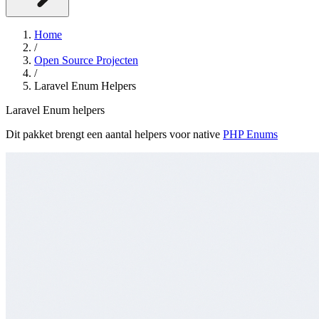
Home
/
Open Source Projecten
/
Laravel Enum Helpers
Laravel Enum helpers
Dit pakket brengt een aantal helpers voor native
PHP Enums