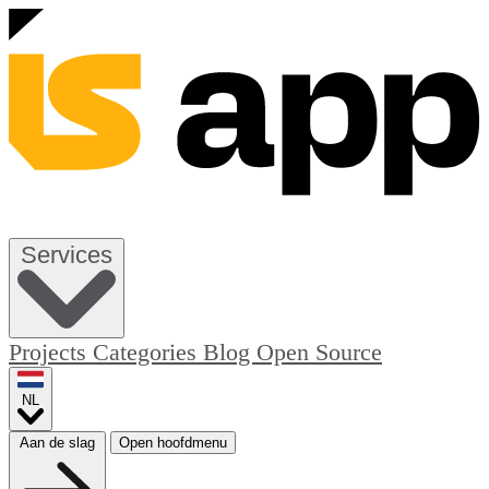
Services
Projects
Categories
Blog
Open Source
NL
Aan de slag
Open hoofdmenu