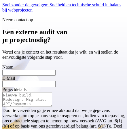
Snel zonder de gevolgen: Snelheid en technische schuld in balans
bij webprojecten
Neem contact op
Een externe audit van
je project
nodig?
Vertel ons je context en het resultaat dat je wilt, en wij stellen de
eenvoudigste volgende stap voor.
Naam
E-Mail
Projectdetails
Door te verzenden ga je ermee akkoord dat we je gegevens
verwerken om op je aanvraag te reageren en, indien van toepassing,
precontractuele stappen te nemen op jouw verzoek (AVG art. 6(1)
(b)) of op basis van ons gerechtvaardigd belang (art. 6(1)(f)). Deel