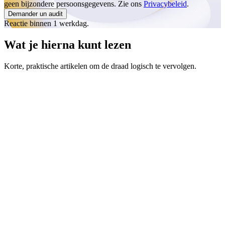
geen bijzondere persoonsgegevens. Zie ons
Privacybeleid
.
Demander un audit
Reactie binnen 1 werkdag.
Wat je hierna kunt lezen
Korte, praktische artikelen om de draad logisch te vervolgen.