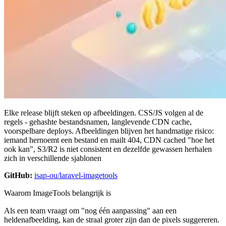
Elke release blijft steken op afbeeldingen. CSS/JS volgen al de
regels - gehashte bestandsnamen, langlevende CDN cache,
voorspelbare deploys. Afbeeldingen blijven het handmatige risico:
iemand hernoemt een bestand en mailt 404, CDN cached "hoe het
ook kan", S3/R2 is niet consistent en dezelfde gewassen herhalen
zich in verschillende sjablonen
GitHub:
isap-ou/laravel-imagetools
Waarom ImageTools belangrijk is
Als een team vraagt om "nog één aanpassing" aan een
heldenafbeelding, kan de straal groter zijn dan de pixels suggereren.