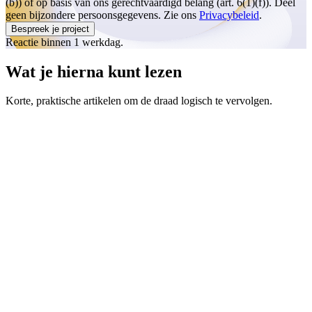
(b)) of op basis van ons gerechtvaardigd belang (art. 6(1)(f)). Deel
geen bijzondere persoonsgegevens. Zie ons
Privacybeleid
.
Bespreek je project
Reactie binnen 1 werkdag.
Wat je hierna kunt lezen
Korte, praktische artikelen om de draad logisch te vervolgen.