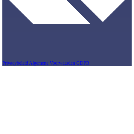
Privacybeleid
Algemene Voorwaarden
GDPR