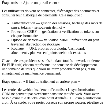
Étape trois : « Ajoute un portail client »
Les utilisateurs doivent se connecter, télécharger des documents et
consulter leur historique de paiements. Cela implique :
Authentification — gestion des sessions, hachage des mots de
passe, tokens « se souvenir de moi »
Protection CSRF — génération et vérification de tokens sur
chaque formulaire
Upload de fichiers — validation MIME, prévention du path
traversal, abstraction de stockage
Routage — URL propres pour /login, /dashboard,
/documents, plus vos endpoints webhook existants
Chacun de ces problèmes est résolu dans tout framework moderne.
En PHP natif, chacun représente une semaine de développement,
une semaine de tests que vous ne ferez probablement pas, et un
engagement de maintenance permanent.
Étape quatre : « Il faut du traitement en arrière-plan »
Les retries de webhooks, l'envoi d'e-mails et la synchronisation
CRM ne peuvent pas s'exécuter dans une requête web. Vous avez
besoin d'une file de jobs, d'un point d'entrée CLI, d'un planificateur
cron. À ce stade, votre projet possède son propre routeur, pipeline de