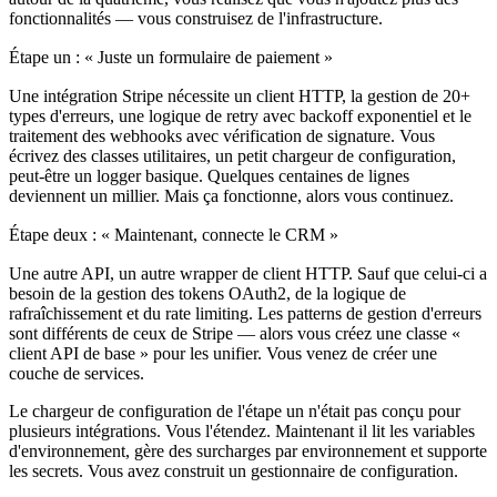
fonctionnalités — vous construisez de l'infrastructure.
Étape un : « Juste un formulaire de paiement »
Une intégration Stripe nécessite un client HTTP, la gestion de 20+
types d'erreurs, une logique de retry avec backoff exponentiel et le
traitement des webhooks avec vérification de signature. Vous
écrivez des classes utilitaires, un petit chargeur de configuration,
peut-être un logger basique. Quelques centaines de lignes
deviennent un millier. Mais ça fonctionne, alors vous continuez.
Étape deux : « Maintenant, connecte le CRM »
Une autre API, un autre wrapper de client HTTP. Sauf que celui-ci a
besoin de la gestion des tokens OAuth2, de la logique de
rafraîchissement et du rate limiting. Les patterns de gestion d'erreurs
sont différents de ceux de Stripe — alors vous créez une classe «
client API de base » pour les unifier. Vous venez de créer une
couche de services.
Le chargeur de configuration de l'étape un n'était pas conçu pour
plusieurs intégrations. Vous l'étendez. Maintenant il lit les variables
d'environnement, gère des surcharges par environnement et supporte
les secrets. Vous avez construit un gestionnaire de configuration.