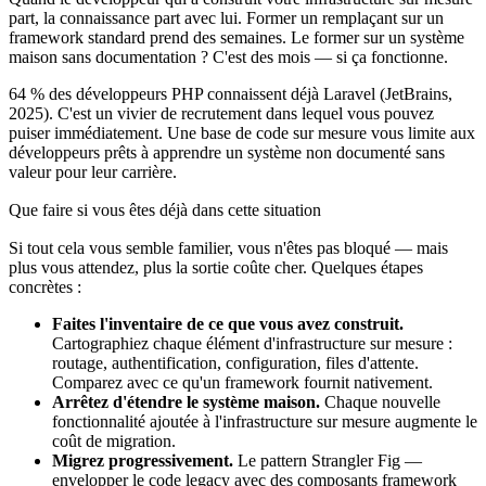
part, la connaissance part avec lui. Former un remplaçant sur un
framework standard prend des semaines. Le former sur un système
maison sans documentation ? C'est des mois — si ça fonctionne.
64 % des développeurs PHP connaissent déjà Laravel (JetBrains,
2025). C'est un vivier de recrutement dans lequel vous pouvez
puiser immédiatement. Une base de code sur mesure vous limite aux
développeurs prêts à apprendre un système non documenté sans
valeur pour leur carrière.
Que faire si vous êtes déjà dans cette situation
Si tout cela vous semble familier, vous n'êtes pas bloqué — mais
plus vous attendez, plus la sortie coûte cher. Quelques étapes
concrètes :
Faites l'inventaire de ce que vous avez construit.
Cartographiez chaque élément d'infrastructure sur mesure :
routage, authentification, configuration, files d'attente.
Comparez avec ce qu'un framework fournit nativement.
Arrêtez d'étendre le système maison.
Chaque nouvelle
fonctionnalité ajoutée à l'infrastructure sur mesure augmente le
coût de migration.
Migrez progressivement.
Le pattern Strangler Fig —
envelopper le code legacy avec des composants framework