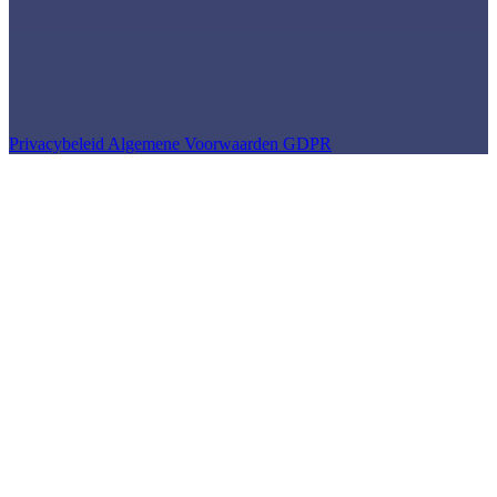
Privacybeleid
Algemene Voorwaarden
GDPR