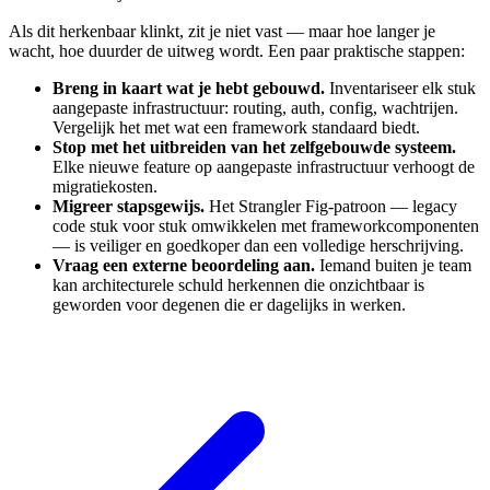
Als dit herkenbaar klinkt, zit je niet vast — maar hoe langer je
wacht, hoe duurder de uitweg wordt. Een paar praktische stappen:
Breng in kaart wat je hebt gebouwd.
Inventariseer elk stuk
aangepaste infrastructuur: routing, auth, config, wachtrijen.
Vergelijk het met wat een framework standaard biedt.
Stop met het uitbreiden van het zelfgebouwde systeem.
Elke nieuwe feature op aangepaste infrastructuur verhoogt de
migratiekosten.
Migreer stapsgewijs.
Het Strangler Fig-patroon — legacy
code stuk voor stuk omwikkelen met frameworkcomponenten
— is veiliger en goedkoper dan een volledige herschrijving.
Vraag een externe beoordeling aan.
Iemand buiten je team
kan architecturele schuld herkennen die onzichtbaar is
geworden voor degenen die er dagelijks in werken.