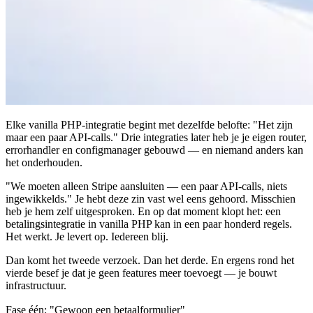
Elke vanilla PHP-integratie begint met dezelfde belofte: "Het zijn
maar een paar API-calls." Drie integraties later heb je je eigen router,
errorhandler en configmanager gebouwd — en niemand anders kan
het onderhouden.
"We moeten alleen Stripe aansluiten — een paar API-calls, niets
ingewikkelds." Je hebt deze zin vast wel eens gehoord. Misschien
heb je hem zelf uitgesproken. En op dat moment klopt het: een
betalingsintegratie in vanilla PHP kan in een paar honderd regels.
Het werkt. Je levert op. Iedereen blij.
Dan komt het tweede verzoek. Dan het derde. En ergens rond het
vierde besef je dat je geen features meer toevoegt — je bouwt
infrastructuur.
Fase één: "Gewoon een betaalformulier"