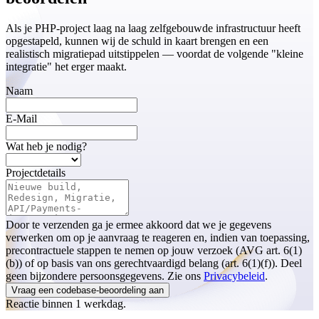
Als je PHP-project laag na laag zelfgebouwde infrastructuur heeft
opgestapeld, kunnen wij de schuld in kaart brengen en een
realistisch migratiepad uitstippelen — voordat de volgende "kleine
integratie" het erger maakt.
Naam
E-Mail
Wat heb je nodig?
Projectdetails
Door te verzenden ga je ermee akkoord dat we je gegevens
verwerken om op je aanvraag te reageren en, indien van toepassing,
precontractuele stappen te nemen op jouw verzoek (AVG art. 6(1)
(b)) of op basis van ons gerechtvaardigd belang (art. 6(1)(f)). Deel
geen bijzondere persoonsgegevens. Zie ons
Privacybeleid
.
Vraag een codebase-beoordeling aan
Reactie binnen 1 werkdag.