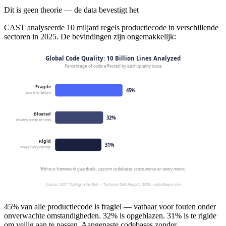
Dit is geen theorie — de data bevestigt het
CAST analyseerde 10 miljard regels productiecode in verschillende
sectoren in 2025. De bevindingen zijn ongemakkelijk:
45% van alle productiecode is fragiel — vatbaar voor fouten onder
onverwachte omstandigheden. 32% is opgeblazen. 31% is te rigide
om veilig aan te passen. Aangepaste codebases zonder