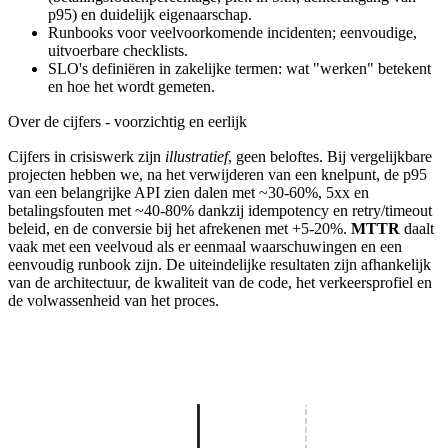
p95) en duidelijk eigenaarschap.
Runbooks voor veelvoorkomende incidenten; eenvoudige,
uitvoerbare checklists.
SLO's definiëren in zakelijke termen: wat "werken" betekent
en hoe het wordt gemeten.
Over de cijfers - voorzichtig en eerlijk
Cijfers in crisiswerk zijn
illustratief
, geen beloftes. Bij vergelijkbare
projecten hebben we, na het verwijderen van een knelpunt, de p95
van een belangrijke API zien dalen met ~30-60%, 5xx en
betalingsfouten met ~40-80% dankzij idempotency en retry/timeout
beleid, en de conversie bij het afrekenen met +5-20%.
MTTR
daalt
vaak met een veelvoud als er eenmaal waarschuwingen en een
eenvoudig runbook zijn. De uiteindelijke resultaten zijn afhankelijk
van de architectuur, de kwaliteit van de code, het verkeersprofiel en
de volwassenheid van het proces.