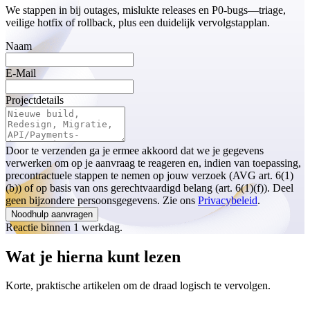
We stappen in bij outages, mislukte releases en P0-bugs—triage,
veilige hotfix of rollback, plus een duidelijk vervolgstapplan.
Naam
E-Mail
Projectdetails
Door te verzenden ga je ermee akkoord dat we je gegevens
verwerken om op je aanvraag te reageren en, indien van toepassing,
precontractuele stappen te nemen op jouw verzoek (AVG art. 6(1)
(b)) of op basis van ons gerechtvaardigd belang (art. 6(1)(f)). Deel
geen bijzondere persoonsgegevens. Zie ons
Privacybeleid
.
Noodhulp aanvragen
Reactie binnen 1 werkdag.
Wat je hierna kunt lezen
Korte, praktische artikelen om de draad logisch te vervolgen.