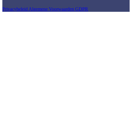
Privacybeleid
Algemene Voorwaarden
GDPR