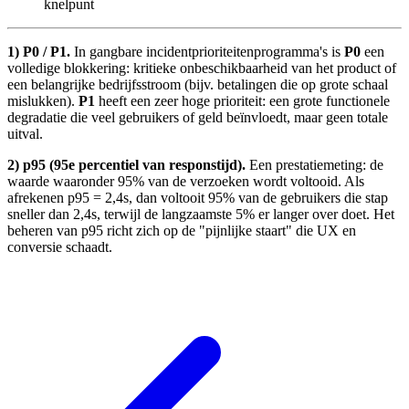
knelpunt
1) P0 / P1.
In gangbare incidentprioriteitenprogramma's is
P0
een
volledige blokkering: kritieke onbeschikbaarheid van het product of
een belangrijke bedrijfsstroom (bijv. betalingen die op grote schaal
mislukken).
P1
heeft een zeer hoge prioriteit: een grote functionele
degradatie die veel gebruikers of geld beïnvloedt, maar geen totale
uitval.
2) p95 (95e percentiel van responstijd).
Een prestatiemeting: de
waarde waaronder 95% van de verzoeken wordt voltooid. Als
afrekenen p95 = 2,4s, dan voltooit 95% van de gebruikers die stap
sneller dan 2,4s, terwijl de langzaamste 5% er langer over doet. Het
beheren van p95 richt zich op de "pijnlijke staart" die UX en
conversie schaadt.