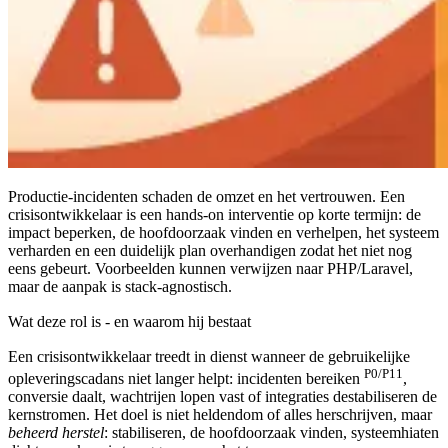
Productie-incidenten schaden de omzet en het vertrouwen. Een
crisisontwikkelaar is een hands-on interventie op korte termijn: de
impact beperken, de hoofdoorzaak vinden en verhelpen, het systeem
verharden en een duidelijk plan overhandigen zodat het niet nog
eens gebeurt. Voorbeelden kunnen verwijzen naar PHP/Laravel,
maar de aanpak is stack-agnostisch.
Wat deze rol is - en waarom hij bestaat
Een crisisontwikkelaar treedt in dienst wanneer de gebruikelijke
P0/P11
opleveringscadans niet langer helpt: incidenten bereiken
,
conversie daalt, wachtrijen lopen vast of integraties destabiliseren de
kernstromen. Het doel is niet heldendom of alles herschrijven, maar
beheerd herstel
: stabiliseren, de hoofdoorzaak vinden, systeemhiaten