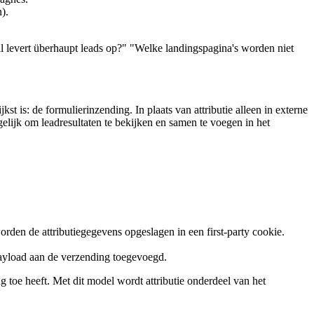
).
 levert überhaupt leads op?" "Welke landingspagina's worden niet
st is: de formulierinzending. In plaats van attributie alleen in externe
elijk om leadresultaten te bekijken en samen te voegen in het
rden de attributiegegevens opgeslagen in een first-party cookie.
payload aan de verzending toegevoegd.
ng toe heeft. Met dit model wordt attributie onderdeel van het