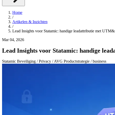
Home
/
Artikelen & Inzichten
/
Lead Insights voor Statamic: handige leadattributie met UTM&
Mar 04, 2026
Lead Insights voor Statamic: handige lead
Statamic
Beveiliging / Privacy / AVG
Productstrategie / business