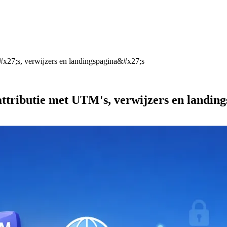
#x27;s, verwijzers en landingspagina&#x27;s
attributie met UTM's, verwijzers en landing