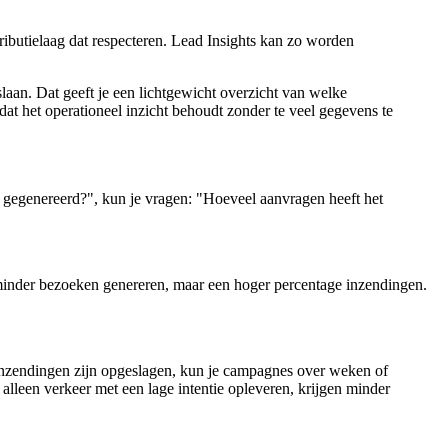
ibutielaag dat respecteren. Lead Insights kan zo worden
slaan. Dat geeft je een lichtgewicht overzicht van welke
dat het operationeel inzicht behoudt zonder te veel gegevens te
e gegenereerd?", kun je vragen: "Hoeveel aanvragen heeft het
 minder bezoeken genereren, maar een hoger percentage inzendingen.
nzendingen zijn opgeslagen, kun je campagnes over weken of
lleen verkeer met een lage intentie opleveren, krijgen minder