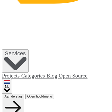
Services
Projects
Categories
Blog
Open Source
NL
Aan de slag
Open hoofdmenu