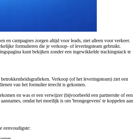
en campagnes zorgen altijd voor leads, niet alleen voor verkeer.
elijke formulieren die je verkoop- of leveringsteam gebruikt.
andingspagina kunt bekijken zonder een ingewikkelde trackingstack te
 betrokkenheidsgrafieken. Verkoop (of het leveringsteam) ziet een
dienen van het formulier terecht is gekomen.
gekomen en was er een verwijzer (bijvoorbeeld een partnersite of een
an aannames, omdat het moeilijk is om 'brongegevens' te koppelen aan
de eenvoudigste:
agnes.