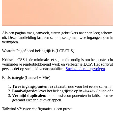
Als een pagina traag aanvoelt, staren gebruikers naar een leeg scherm 
uit. Deze handleiding laat een schone setup met twee ingangen zien 
vermijden.
Waarom PageSpeed belangrijk is (LCP/CLS)
Kritische CSS is de minimale set stijlen die nodig is om het eerste sch
verminder je renderblokkerend werk en verbeter je
LCP
. Het zorgvu
perspectief op snelheid versus stabiliteit
Snel zonder de gevolgen
.
Basisstrategie (Laravel + Vite)
Twee ingangspunten:
voor het eerste scherm;
critical.css
Laadvolgorde:
lever het belangrijkste op in
(inline of 
<head>
Vermijd duplicaten:
houd basis/componenten in kritisch en ver
gescand elkaar niet overlappen.
Tailwind v3: twee configuraties + een preset