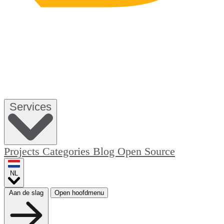
Services
Projects
Categories
Blog
Open Source
NL
Aan de slag
Open hoofdmenu