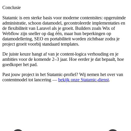
Conclusie
Statamic is een sterke basis voor moderne contentsites: opgeruimde
administratie, schoon datamodel, gecontroleerde implementaties en
de flexibiliteit van Laravel als je groeit. Builders zoals Wix of
Webflow zijn sneller op dag één, maar hun beperkingen op
datamodellering, SEO en portabiliteit worden zichtbaar zodra je
project groeit voorbij standaard templates.
De juiste keuze hangt af van je content-logica verhouding en je
ambities voor de komende 2–3 jaar. Hoe eerder je dat bepaalt, hoe
goedkoper het pad.
Past jouw project in het Statamic-profiel? Wij nemen het over van
contentmodel tot lancering —
bekijk onze Statamic-dienst
.