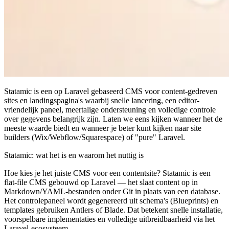
Statamic is een op Laravel gebaseerd CMS voor content-gedreven
sites en landingspagina's waarbij snelle lancering, een editor-
vriendelijk paneel, meertalige ondersteuning en volledige controle
over gegevens belangrijk zijn. Laten we eens kijken wanneer het de
meeste waarde biedt en wanneer je beter kunt kijken naar site
builders (Wix/Webflow/Squarespace) of "pure" Laravel.
Statamic: wat het is en waarom het nuttig is
Hoe kies je het juiste CMS voor een contentsite? Statamic is een
flat-file CMS gebouwd op Laravel — het slaat content op in
Markdown/YAML-bestanden onder Git in plaats van een database.
Het controlepaneel wordt gegenereerd uit schema's (Blueprints) en
templates gebruiken Antlers of Blade. Dat betekent snelle installatie,
voorspelbare implementaties en volledige uitbreidbaarheid via het
Laravel-ecosysteem.