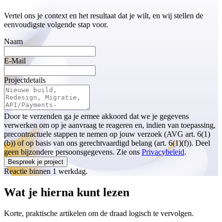
Vertel ons je context en het resultaat dat je wilt, en wij stellen de
eenvoudigste volgende stap voor.
Naam
E-Mail
Projectdetails
Door te verzenden ga je ermee akkoord dat we je gegevens
verwerken om op je aanvraag te reageren en, indien van toepassing,
precontractuele stappen te nemen op jouw verzoek (AVG art. 6(1)
(b)) of op basis van ons gerechtvaardigd belang (art. 6(1)(f)). Deel
geen bijzondere persoonsgegevens. Zie ons
Privacybeleid
.
Bespreek je project
Reactie binnen 1 werkdag.
Wat je hierna kunt lezen
Korte, praktische artikelen om de draad logisch te vervolgen.